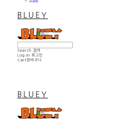
Q&A
BLUEY
Search
검색
Log In
로그인
Cart
장바구니
BLUEY