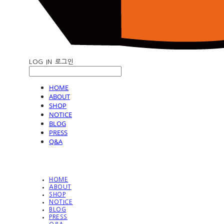
LOG IN
로그인
HOME
ABOUT
SHOP
NOTICE
BLOG
PRESS
Q&A
HOME
ABOUT
SHOP
NOTICE
BLOG
PRESS